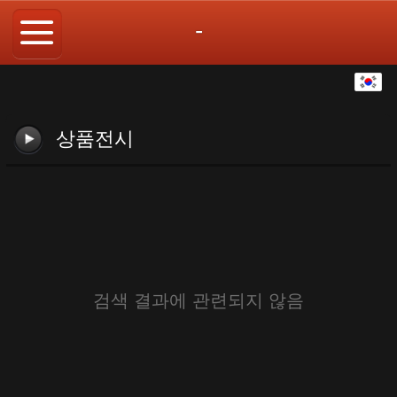
-
한국어
中文
상품전시
English
繁体
日本語
Español
검색 결과에 관련되지 않음
ພາສາລາວ
ภาษาไทย