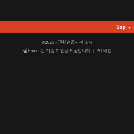
Pусский
français
Top
Italiano
Deutsch
©
2026 - 迈邦建设판권 소유
Faisco는 기술 지원을 제공합니다
|
PC 버전
ئۇيغۇرچە