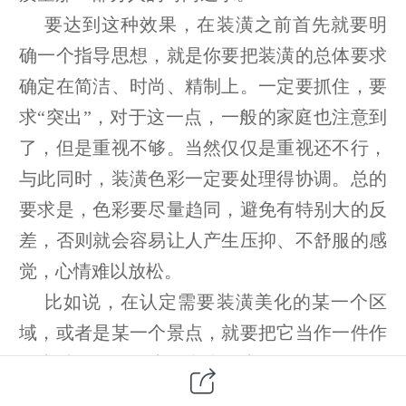
要达到这种效果，在装潢之前首先就要明
确一个指导思想，就是你要把装潢的总体要求
确定在简洁、时尚、精制上。一定要抓住，要
求“突出”，对于这一点，一般的家庭也注意到
了，但是重视不够。当然仅仅是重视还不行，
与此同时，装潢色彩一定要处理得协调。总的
要求是，色彩要尽量趋同，避免有特别大的反
差，否则就会容易让人产生压抑、不舒服的感
觉，心情难以放松。
比如说，在认定需要装潢美化的某一个区
域，或者是某一个景点，就要把它当作一件作
品来精雕细作，决不含糊马虎。如果做工效果
不满意，就要坚决推倒重来。现在人们常说