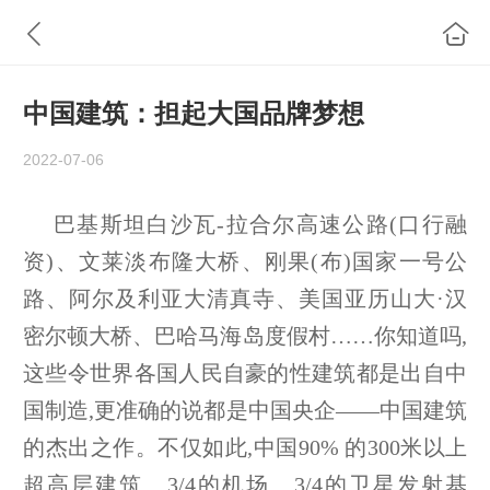
中国建筑：担起大国品牌梦想
2022-07-06
巴基斯坦白沙瓦-拉合尔高速公路(口行融
资)、文莱淡布隆大桥、刚果(布)国家一号公
路、阿尔及利亚大清真寺、美国亚历山大·汉
密尔顿大桥、巴哈马海岛度假村……你知道吗,
这些令世界各国人民自豪的性建筑都是出自中
国制造,更准确的说都是中国央企——中国建筑
的杰出之作。不仅如此,中国90% 的300米以上
超高层建筑、3/4的机场、3/4的卫星发射基